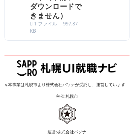
ダウンロードで
きません）
1 ファイル
997.87
KB
※
本事業は札幌市より株式会社パソナが受託し、運営しています
主催:札幌市
運営:株式会社パソナ