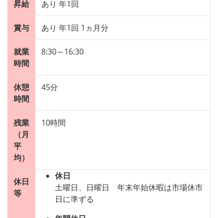
昇給
あり 年1回
賞与
あり 年1回 1ヵ月分
就業
8:30～16:30
時間
休憩
45分
時間
残業
10時間
（月
平
均）
休日
休日
土曜日、日曜日 年末年始休暇は市場休市
等
日に準ずる