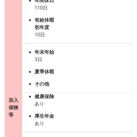
年間休日
110日
有給休暇
初年度
10日
年末年始
3日
夏季休暇
その他
健康保険
加入
あり
保険
等
厚生年金
あり