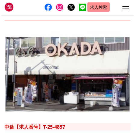
求人検索
Me
中途【求人番号】T-25-4857