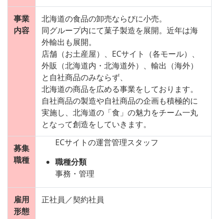
事業
北海道の食品の卸売ならびに小売。
内容
同グループ内にて菓子製造を展開。近年は海
外輸出も展開。
店舗（お土産屋）、ECサイト（各モール）、
外販（北海道内・北海道外）、輸出（海外）
と自社商品のみならず、
北海道の商品を広める事業をしております。
自社商品の製造や自社商品の企画も積極的に
実施し、北海道の「食」の魅力をチーム一丸
となって創造をしていきます。
ECサイトの運営管理スタッフ
募集
職種
職種分類
事務・管理
雇用
正社員／契約社員
形態