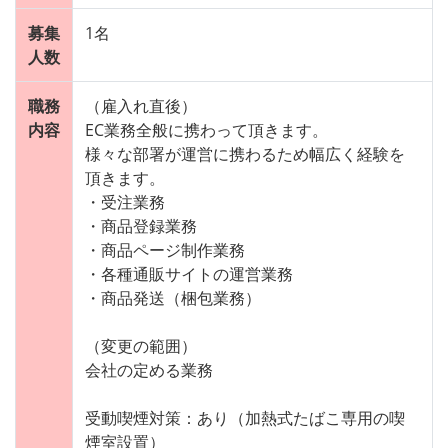
募集
1名
人数
職務
（雇入れ直後）
内容
EC業務全般に携わって頂きます。
様々な部署が運営に携わるため幅広く経験を
頂きます。
・受注業務
・商品登録業務
・商品ページ制作業務
・各種通販サイトの運営業務
・商品発送（梱包業務）
（変更の範囲）
会社の定める業務
受動喫煙対策：あり（加熱式たばこ専用の喫
煙室設置）