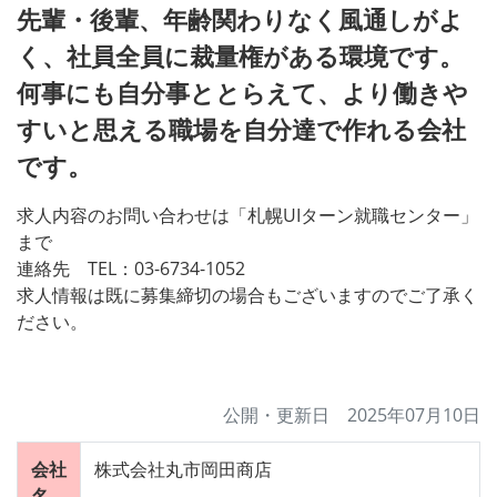
先輩・後輩、年齢関わりなく風通しがよ
く、社員全員に裁量権がある環境です。
何事にも自分事ととらえて、より働きや
すいと思える職場を自分達で作れる会社
です。
求人内容のお問い合わせは「札幌UIターン就職センター」
まで
連絡先 TEL：03-6734-1052
求人情報は既に募集締切の場合もございますのでご了承く
ださい。
公開・更新日 2025年07月10日
会社
株式会社丸市岡田商店
名