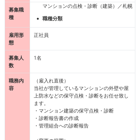
マンションの点検・診断（建築）／札幌
募集職
種
職種分類
雇用形
正社員
態
募集人
1名
数
職務内
（雇入れ直後）
容
当社が管理しているマンションの外壁や屋
上防水などの保守点検・診断をお任せ致し
ます。
・マンション建築の保守点検・診断
・診断報告書の作成
・管理組合への診断報告