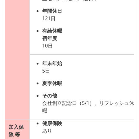
年間休日
121日
有給休暇
初年度
10日
年末年始
5日
夏季休暇
その他
会社創立記念日（5/1）、リフレッシュ休
暇
健康保険
加入保
あり
険 等