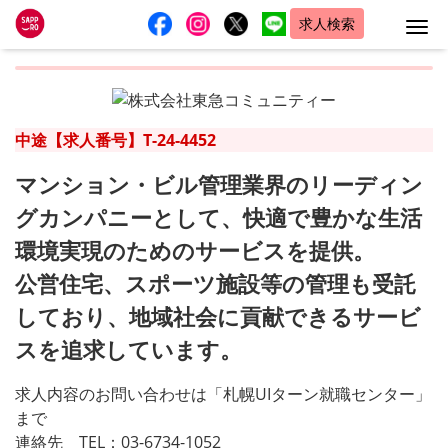
求人検索
Me
中途【求人番号】T-24-4452
マンション・ビル管理業界のリーディン
グカンパニーとして、快適で豊かな生活
環境実現のためのサービスを提供。
公営住宅、スポーツ施設等の管理も受託
しており、地域社会に貢献できるサービ
スを追求しています。
求人内容のお問い合わせは「札幌UIターン就職センター」
まで
連絡先 TEL：03-6734-1052