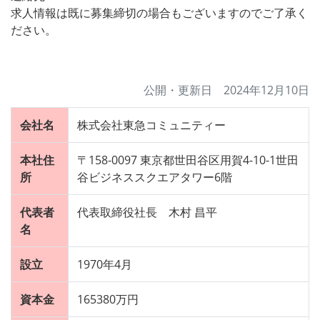
求人情報は既に募集締切の場合もございますのでご了承く
ださい。
公開・更新日 2024年12月10日
会社名
株式会社東急コミュニティー
本社住
〒158-0097 東京都世田谷区用賀4-10-1世田
所
谷ビジネススクエアタワー6階
代表者
代表取締役社長 木村 昌平
名
設立
1970年4月
資本金
165380万円