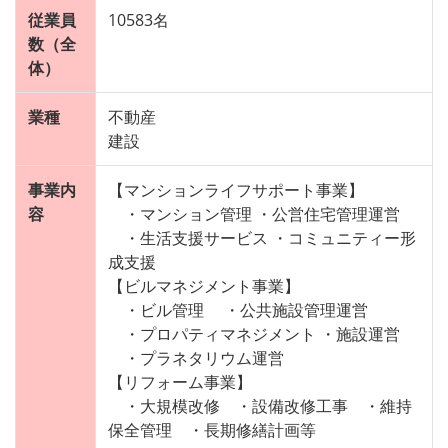
従業員
10583名
数（全
体）
業種
不動産
建設
事業内
【マンションライフサポート事業】
容
・マンション管理 ・公営住宅管理運営
・生活支援サービス ・コミュニティー形
成支援
【ビルマネジメント事業】
・ビル管理 ・公共施設管理運営
・プロパティマネジメント ・施設運営
・プラネタリウム運営
【リフォーム事業】
・大規模改修 ・設備改修工事 ・維持
保全管理 ・長期修繕計画等