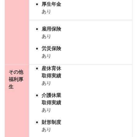
厚生年金
あり
雇用保険
あり
労災保険
あり
産休育休
その他
取得実績
福利厚
あり
生
介護休業
取得実績
あり
財形制度
あり