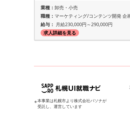
業種：
卸売・小売
職種：
マーケティング/コンテンツ開発 企
給与：
月給230,000円～290,000円
求人詳細を見る
本事業は札幌市より株式会社パソナが
※
受託し、運営しています