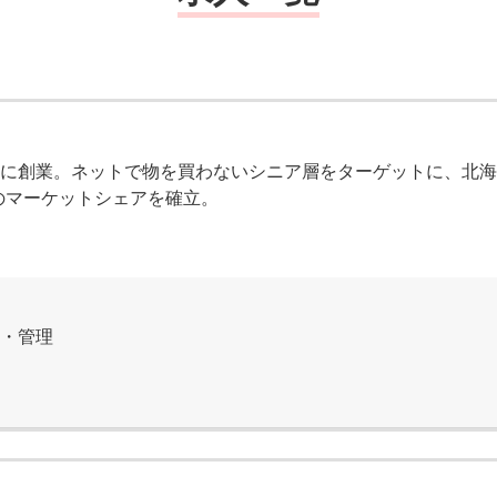
6年に創業。ネットで物を買わないシニア層をターゲットに、北
のマーケットシェアを確立。
務・管理