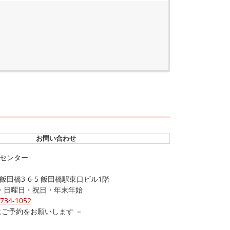
お問い合わせ
職センター
橋3-6-5 飯田橋駅東口ビル1階
日・日曜日・祝日・年末年始
6734-1052
にご予約をお願いします －