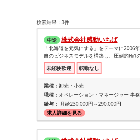
検索結果：3件
株式会社感動いちば
中途
「北海道を元気にする」をテーマに200
自のビジネスモデルを構築し、圧倒的№1
未経験歓迎
転勤なし
業種：
卸売・小売
職種：
オペレーション・マネージャー 事
給与：
月給230,000円～290,000円
求人詳細を見る