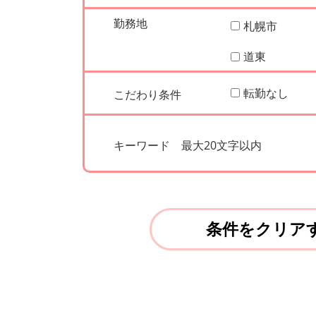
勤務地
札幌市
道東
転勤なし
こだわり条件
キーワード
最大20文字以内
条件をクリア