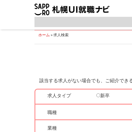
ホーム
»
求人検索
該当する求人がない場合でも、ご紹介できる企
求人タイプ
新卒
職種
業種