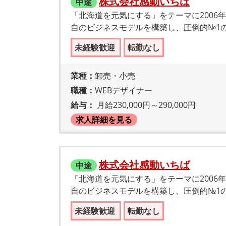
株式会社感動いちば
中途
「北海道を元気にする」をテーマに200
自のビジネスモデルを構築し、圧倒的№1
未経験歓迎
転勤なし
業種：
卸売・小売
職種：
WEBデザイナー
給与：
月給230,000円～290,000円
求人詳細を見る
株式会社感動いちば
中途
「北海道を元気にする」をテーマに200
自のビジネスモデルを構築し、圧倒的№1
未経験歓迎
転勤なし