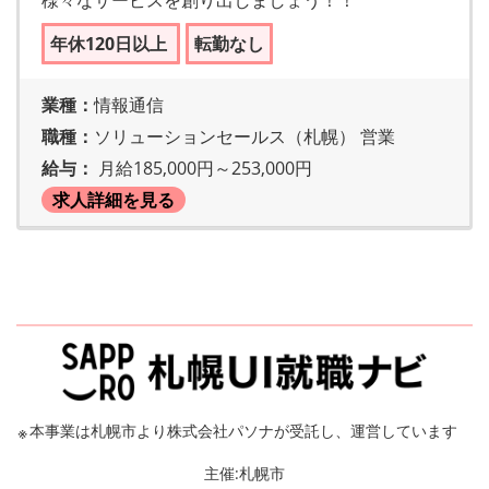
年休120日以上
転勤なし
業種：
情報通信
職種：
ソリューションセールス（札幌） 営業
給与：
月給185,000円～253,000円
求人詳細を見る
※
本事業は札幌市より株式会社パソナが受託し、運営しています
主催:札幌市