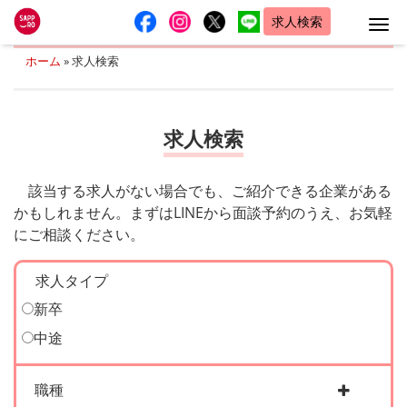
求人検索
Me
ホーム
»
求人検索
求人検索
該当する求人がない場合でも、ご紹介できる企業がある
かもしれません。まずはLINEから面談予約のうえ、お気軽
にご相談ください。
求人タイプ
新卒
中途
職種