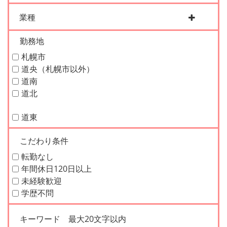
業種
勤務地
札幌市
道央（札幌市以外）
道南
道北
道東
こだわり条件
転勤なし
年間休日120日以上
未経験歓迎
学歴不問
キーワード
最大20文字以内