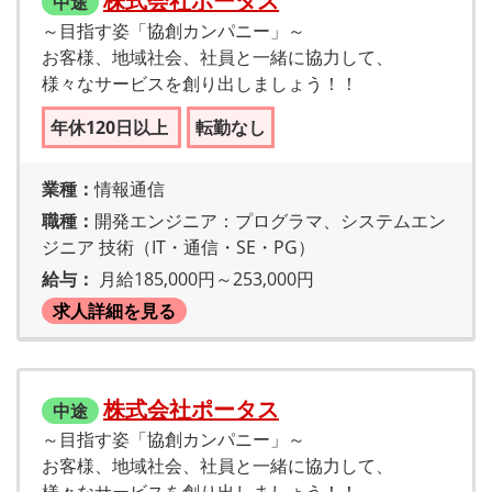
株式会社ポータス
中途
～目指す姿「協創カンパニー」～
お客様、地域社会、社員と一緒に協力して、
様々なサービスを創り出しましょう！！
年休120日以上
転勤なし
業種：
情報通信
職種：
開発エンジニア：プログラマ、システムエン
ジニア 技術（IT・通信・SE・PG）
給与：
月給185,000円～253,000円
求人詳細を見る
株式会社ポータス
中途
～目指す姿「協創カンパニー」～
お客様、地域社会、社員と一緒に協力して、
様々なサービスを創り出しましょう！！